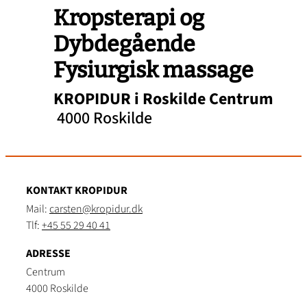
Kropsterapi og
Dybdegående
Fysiurgisk massage
KROPIDUR i Roskilde Centrum
4000 Roskilde
KONTAKT KROPIDUR
Mail:
carsten@kropidur.dk
Tlf:
+45 55 29 40 41
ADRESSE
Centrum
4000 Roskilde