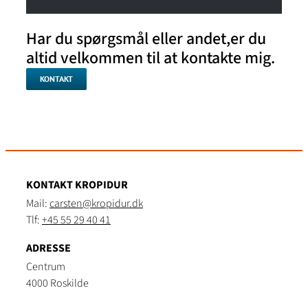
Har du spørgsmål eller andet,er du
altid velkommen til at kontakte mig.
KONTAKT
KONTAKT KROPIDUR
Mail:
carsten@kropidur.dk
Tlf:
+45 55 29 40 41
ADRESSE
Centrum
4000 Roskilde