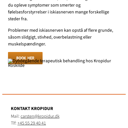
du opleve symptomer som smerter og
følelsesforstyrrelser i iskiasnerven mange forskellige
steder fra.
Problemer med iskiasnerven kan opstå af flere grunde,
såsom slidgigt, stivhed, overbelastning eller
muskelspændinger.
BOOK HER
KONTAKT KROPIDUR
Mail:
carsten@kropidur.dk
Tlf:
+45 55 29 40 41